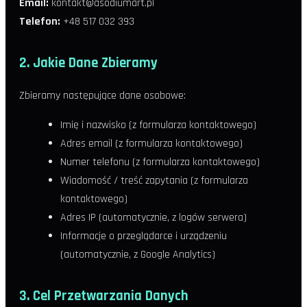
Email:
kontakt@asodiumart.pl
Telefon:
+48 517 032 393
2. Jakie Dane Zbieramy
Zbieramy następujące dane osobowe:
Imię i nazwisko (z formularza kontaktowego)
Adres email (z formularza kontaktowego)
Numer telefonu (z formularza kontaktowego)
Wiadomość / treść zapytania (z formularza
kontaktowego)
Adres IP (automatycznie, z logów serwera)
Informacje o przeglądarce i urządzeniu
(automatycznie, z Google Analytics)
3. Cel Przetwarzania Danych