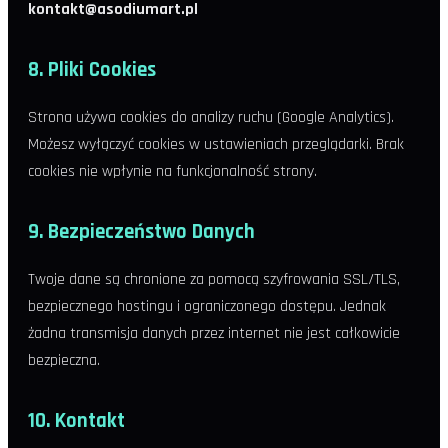
kontakt@asodiumart.pl
8. Pliki Cookies
Strona używa cookies do analizy ruchu (Google Analytics).
Możesz wyłączyć cookies w ustawieniach przeglądarki. Brak
cookies nie wpłynie na funkcjonalność strony.
9. Bezpieczeństwo Danych
Twoje dane są chronione za pomocą szyfrowania SSL/TLS,
bezpiecznego hostingu i ograniczonego dostępu. Jednak
żadna transmisja danych przez internet nie jest całkowicie
bezpieczna.
10. Kontakt