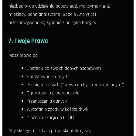
niezbędny do udzielenia odpowiedzi, maksymalnie 12
miesięcy. Dane analityczne (Google Analytics)
przechowywane są zgodnie z polityką Google.
7. Twoje Prawa
Masz prawo do:
Dostępu do swoich danych osobowych
Sprostowania danych
Usunięcia danych ("prawo do bycia zapomnianym")
Ograniczenia przetwarzania
Przenoszenia danych
Wycofania zgody w każdej chwili
Złożenia skargi do UODO
Aby skorzystać z tych praw, skontaktuj się: