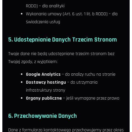
RODO) – dla analityki
Wykonania umowy (Art. 6 ust. 1 lit. b RODO) – dla
świadczenia usług
5. Udostępnianie Danych Trzecim Stronom
Twoje dane nie będą udostępniane trzecim stronom bez
Twojej zgody, z wyjątkiem:
Google Analytics
– do analizy ruchu na stronie
Dostawcy hostingu
– do utrzymania
infrastruktury strony
Organy publiczne
– jeśli wymagane przez prawo
6. Przechowywanie Danych
Dane z formularza kontaktowego przechowujemy przez okres